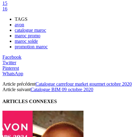
15
16
TAGS
avon
catalogue maroc
maroc promo
maroc solde
promotion maroc
Facebook
Twitter
Pinterest
WhatsApp
Article précédent
Catalogue carrefour market gourmet octobre 2020
Article suivant
Catalogue BIM 09 octobre 2020
ARTICLES CONNEXES