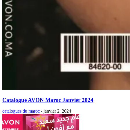
Catalogue AVON Maroc Janvier 2024
catalogues du maroc
-
janvier 2, 2024