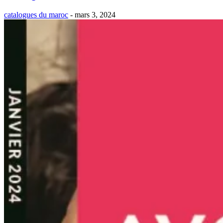
catalogues du maroc
-
mars 3, 2024