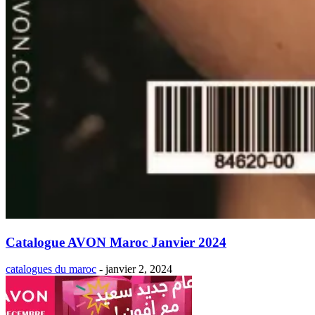
Catalogue AVON Maroc Janvier 2024
catalogues du maroc
-
janvier 2, 2024