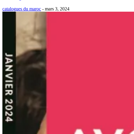
catalogues du maroc
-
mars 3, 2024