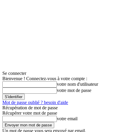
Se connecter
Bienvenue ! Connectez-vous à votre compte :
votre nom d'utilisateur
votre mot de passe
Mot de passe oublié ? besoin d'aide
Récupération de mot de passe
Récupérer votre mot de passe
votre email
Un mot de passe vous sera envoyé par email.