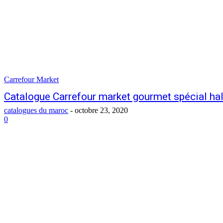
Carrefour Market
Catalogue Carrefour market gourmet spécial h
catalogues du maroc
-
octobre 23, 2020
0