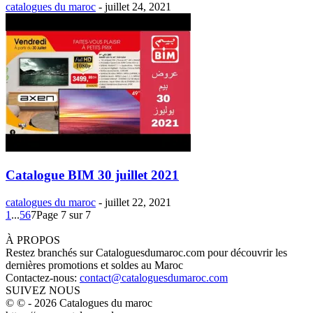
catalogues du maroc
-
juillet 24, 2021
Catalogue BIM 30 juillet 2021
catalogues du maroc
-
juillet 22, 2021
1
...
5
6
7
Page 7 sur 7
À PROPOS
Restez branchés sur Cataloguesdumaroc.com pour découvrir les
dernières promotions et soldes au Maroc
Contactez-nous:
contact@cataloguesdumaroc.com
SUIVEZ NOUS
© © - 2026 Catalogues du maroc