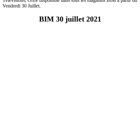
Télévisions, Offre disponible dans tous les magasins BIM à partir du
Vendredi 30 Juillet.
BIM 30 juillet 2021