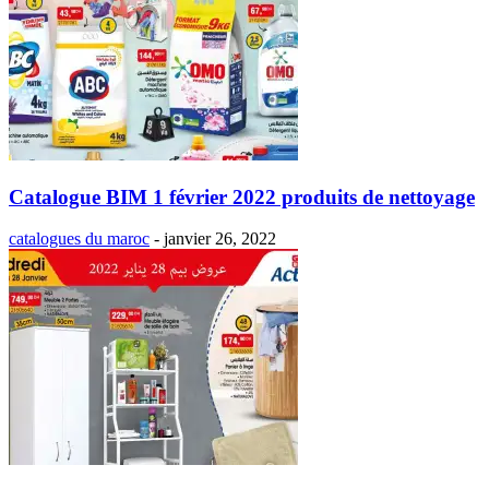
Catalogue BIM 1 février 2022 produits de nettoyage
catalogues du maroc
-
janvier 26, 2022