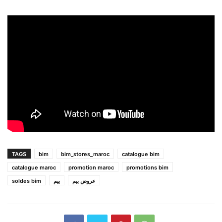
TAGS
bim
bim_stores_maroc
catalogue bim
catalogue maroc
promotion maroc
promotions bim
soldes bim
بيم
عروض بيم