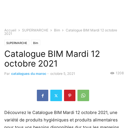
Accueil
SUPERMARCHE
Bim
Catalogue BIM Mardi 12 octobre
2021
SUPERMARCHE
Bim
Catalogue BIM Mardi 12
octobre 2021
1208
Par
catalogues du maroc
-
octobre 5, 2021
Découvrez le Catalogue BIM Mardi 12 octobre 2021, une
variété de produits hygiéniques et produits alimentaires
pour tous vos besoins disponibles dur tous les magasins