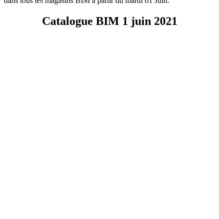
dans tous les magasins BIM à partir du mardi 01 Juin.
Catalogue BIM 1 juin 2021