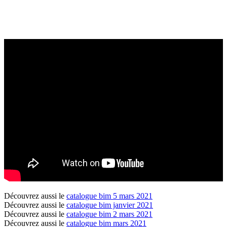
Découvrez aussi le
catalogue bim 5 mars 2021
Découvrez aussi le
catalogue bim janvier 2021
Découvrez aussi le
catalogue bim 2 mars 2021
Découvrez aussi le
catalogue bim mars 2021