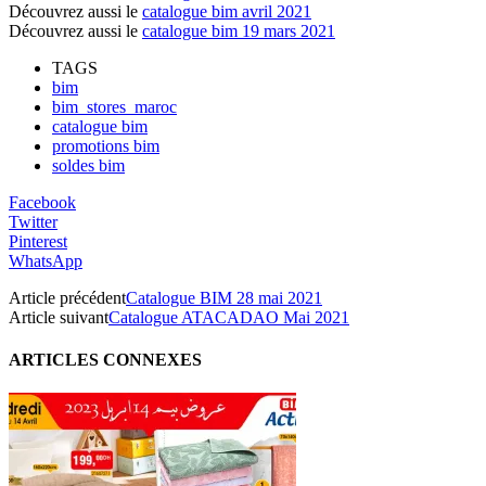
Découvrez aussi le
catalogue bim avril 2021
Découvrez aussi le
catalogue bim 19 mars 2021
TAGS
bim
bim_stores_maroc
catalogue bim
promotions bim
soldes bim
Facebook
Twitter
Pinterest
WhatsApp
Article précédent
Catalogue BIM 28 mai 2021
Article suivant
Catalogue ATACADAO Mai 2021
ARTICLES CONNEXES