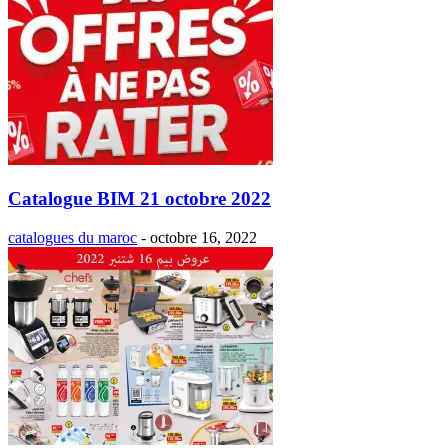
Catalogue BIM 21 octobre 2022
catalogues du maroc
-
octobre 16, 2022