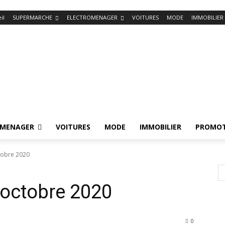
il
SUPERMARCHE
ELECTROMENAGER
VOITURES
MODE
IMMOBILIER
OMENAGER
VOITURES
MODE
IMMOBILIER
PROMOT
tobre 2020
 octobre 2020
0