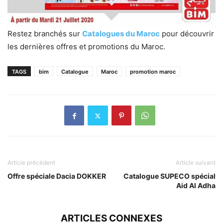
Restez branchés sur
Catalogues du Maroc
pour découvrir
les dernières offres et promotions du Maroc.
TAGS
bim
Catalogue
Maroc
promotion maroc
Article précédent
Article suivant
Offre spéciale Dacia DOKKER
Catalogue SUPECO spécial
Aid Al Adha
ARTICLES CONNEXES