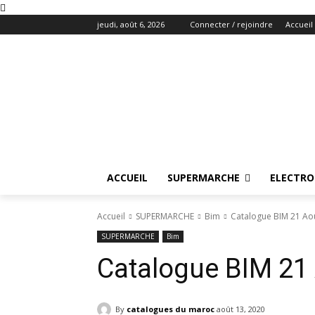
jeudi, août 6, 2026
Connecter / rejoindre
Accueil
ACCUEIL
SUPERMARCHE
ELECTR
Accueil
SUPERMARCHE
Bim
Catalogue BIM 21 Ao
SUPERMARCHE
Bim
Catalogue BIM 21
By
catalogues du maroc
août 13, 2020