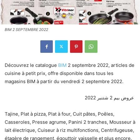
BIM 2 SEPTEMBRE 2022
Découvrez le catalogue
BIM
2 septembre 2022, articles de
cuisine à petit prix, offre disponible dans tous les
magasins BIM à partir du vendredi 2 septembre 2022.
2022 عروض بيم 2 شتنبر
Tajine, Plat à pizza, Plat à four, Cuit pâtes, Poêles,
Casseroles, Presse agrume, Panini 2 tranches, Mousseur à
lait électrique, Cuiseur à riz multifonctions, Centrifugeuse,
étagère de rangement, égouttoir vaisselle et plus encore.