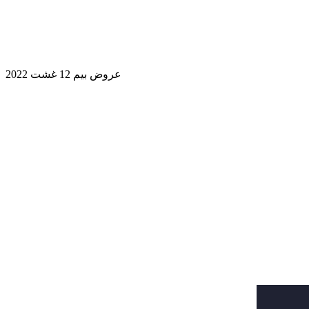
عروض بيم 12 غشت 2022