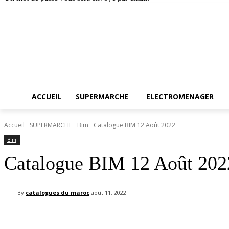
Accueil
SUPERMARC
samedi, août 8, 2026
Connecter / rejoindre
ACCUEIL
SUPERMARCHE
ELECTROMENAGER
Accueil
SUPERMARCHE
Bim
Catalogue BIM 12 Août 2022
Bim
Catalogue BIM 12 Août 202
By
catalogues du maroc
août 11, 2022