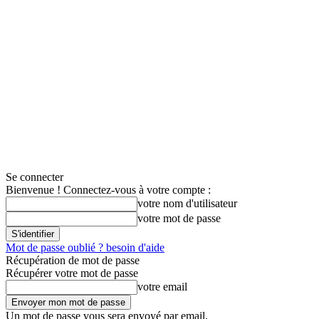
Se connecter
Bienvenue ! Connectez-vous à votre compte :
votre nom d'utilisateur
votre mot de passe
Mot de passe oublié ? besoin d'aide
Récupération de mot de passe
Récupérer votre mot de passe
votre email
Un mot de passe vous sera envoyé par email.