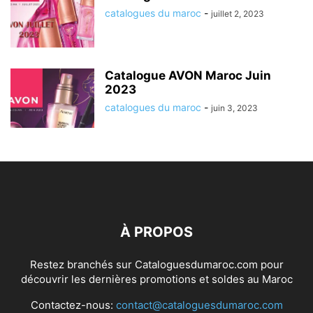
catalogues du maroc
-
juillet 2, 2023
Catalogue AVON Maroc Juin
2023
catalogues du maroc
-
juin 3, 2023
À PROPOS
Restez branchés sur Cataloguesdumaroc.com pour
découvrir les dernières promotions et soldes au Maroc
Contactez-nous:
contact@cataloguesdumaroc.com