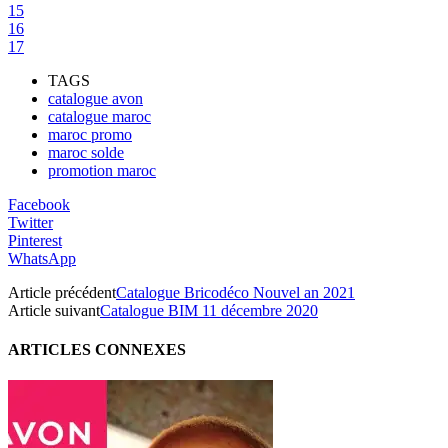
15
16
17
TAGS
catalogue avon
catalogue maroc
maroc promo
maroc solde
promotion maroc
Facebook
Twitter
Pinterest
WhatsApp
Article précédent
Catalogue Bricodéco Nouvel an 2021
Article suivant
Catalogue BIM 11 décembre 2020
ARTICLES CONNEXES