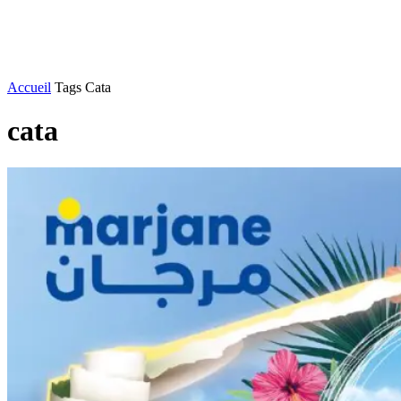
Accueil
Tags
Cata
cata