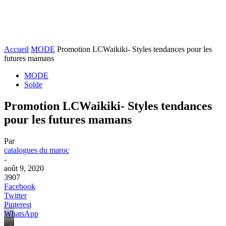
Accueil
MODE
Promotion LCWaikiki- Styles tendances pour les
futures mamans
MODE
Solde
Promotion LCWaikiki- Styles tendances
pour les futures mamans
Par
catalogues du maroc
-
août 9, 2020
3907
Facebook
Twitter
Pinterest
WhatsApp