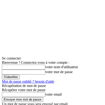
Se connecter
Bienvenue ! Connectez-vous à votre compte :
votre nom d'utilisateur
votre mot de passe
Mot de passe oublié ? besoin d'aide
Récupération de mot de passe
Récupérer votre mot de passe
votre email
Un mot de passe vous sera envoyé par email.