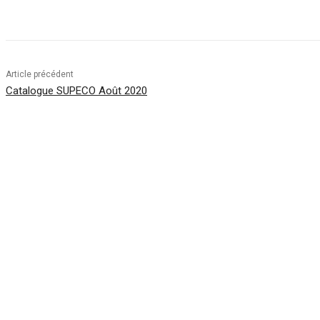
Facebook
Twitter
Pinterest
WhatsApp
Article précédent
Catalogue SUPECO Août 2020