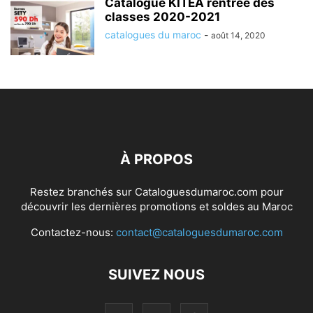
Catalogue KITEA rentrée des
classes 2020-2021
catalogues du maroc
-
août 14, 2020
À PROPOS
Restez branchés sur Cataloguesdumaroc.com pour
découvrir les dernières promotions et soldes au Maroc
Contactez-nous:
contact@cataloguesdumaroc.com
SUIVEZ NOUS