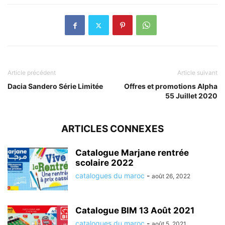
Article précédent
Article suivant
Dacia Sandero Série Limitée
Offres et promotions Alpha
55 Juillet 2020
ARTICLES CONNEXES
Catalogue Marjane rentrée
scolaire 2022
catalogues du maroc
-
août 26, 2022
Catalogue BIM 13 Août 2021
catalogues du maroc
-
août 5, 2021