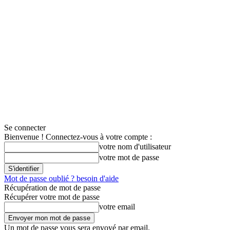
Se connecter
Bienvenue ! Connectez-vous à votre compte :
votre nom d'utilisateur
votre mot de passe
Mot de passe oublié ? besoin d'aide
Récupération de mot de passe
Récupérer votre mot de passe
votre email
Un mot de passe vous sera envoyé par email.