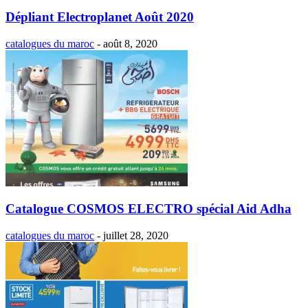
Dépliant Electroplanet Août 2020
catalogues du maroc
-
août 8, 2020
Catalogue COSMOS ELECTRO spécial Aid Adha
catalogues du maroc
-
juillet 28, 2020