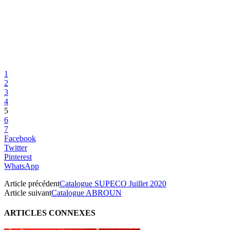
1
2
3
4
5
6
7
Facebook
Twitter
Pinterest
WhatsApp
Article précédent
Catalogue SUPECO Juillet 2020
Article suivant
Catalogue ABROUN
ARTICLES CONNEXES