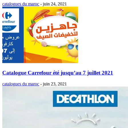
catalogues du maroc
-
juin 24, 2021
Catalogue Carrefour été jusqu’au 7 juillet 2021
catalogues du maroc
-
juin 23, 2021