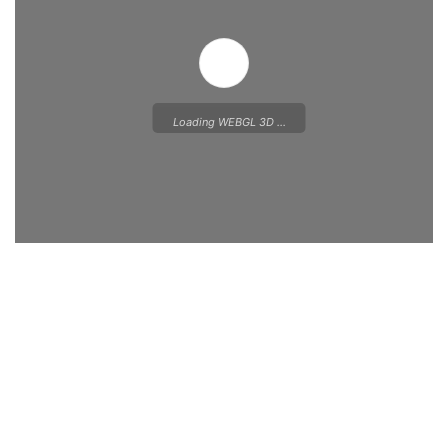
Loading WEBGL 3D ...