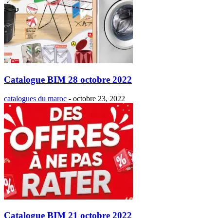
Catalogue BIM 28 octobre 2022
catalogues du maroc
-
octobre 23, 2022
Catalogue BIM 21 octobre 2022