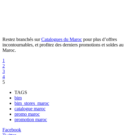
Restez branchés sur
Catalogues du Maroc
pour plus d’offres
incontournables, et profitez des derniers promotions et soldes au
Maroc.
1
2
3
4
5
TAGS
bim
bim_stores_maroc
catalogue maroc
promo maroc
promotion maroc
Facebook