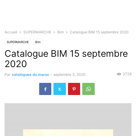
Accueil
SUPERMARCHE
Bim
Catalogue BIM 15 septembre 2020
SUPERMARCHE
Bim
Catalogue BIM 15 septembre
2020
3729
Par
catalogues du maroc
-
septembre 3, 2020