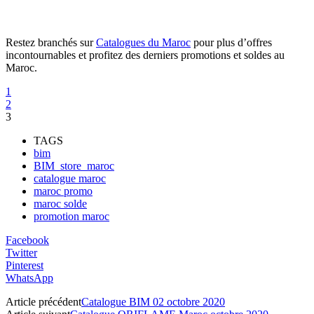
Restez branchés sur
Catalogues du Maroc
pour plus d’offres
incontournables et profitez des derniers promotions et soldes au
Maroc.
1
2
3
TAGS
bim
BIM_store_maroc
catalogue maroc
maroc promo
maroc solde
promotion maroc
Facebook
Twitter
Pinterest
WhatsApp
Article précédent
Catalogue BIM 02 octobre 2020