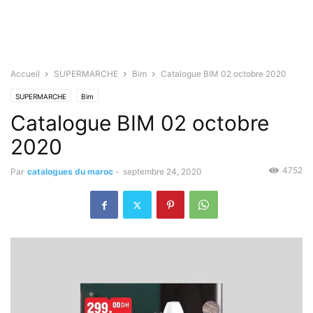
Accueil
SUPERMARCHE
Bim
Catalogue BIM 02 octobre 2020
SUPERMARCHE
Bim
Catalogue BIM 02 octobre
2020
4752
Par
catalogues du maroc
-
septembre 24, 2020