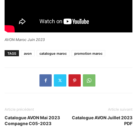
AVON Maroc Juin 2023
TAGS
avon
catalogue maroc
promotion maroc
Article précédent
Article suivant
Catalogue AVON Mai 2023
Catalogue AVON Juillet 2023
Compagne C05-2023
PDF