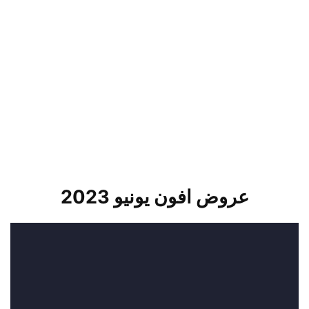
عروض افون يونيو 2023