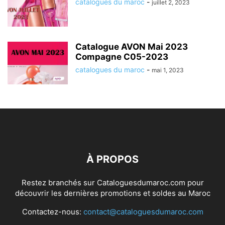
catalogues du maroc
-
juillet 2, 2023
Catalogue AVON Mai 2023
Compagne C05-2023
catalogues du maroc
-
mai 1, 2023
À PROPOS
Restez branchés sur Cataloguesdumaroc.com pour
découvrir les dernières promotions et soldes au Maroc
Contactez-nous:
contact@cataloguesdumaroc.com