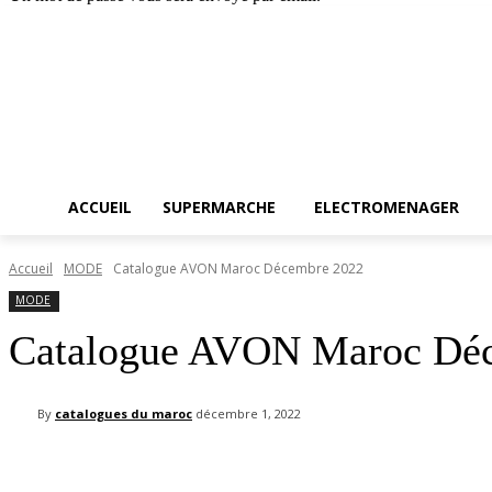
Accueil
SUPERMA
vendredi, août 7, 2026
Connecter / rejoindre
ACCUEIL
SUPERMARCHE
ELECTROMENAGER
Accueil
MODE
Catalogue AVON Maroc Décembre 2022
MODE
Catalogue AVON Maroc Dé
By
catalogues du maroc
décembre 1, 2022