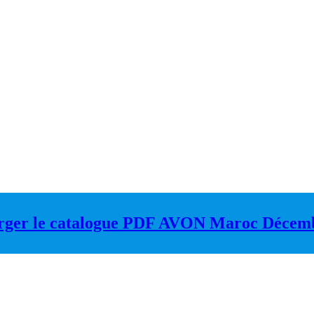
rger le catalogue PDF AVON Maroc Décem