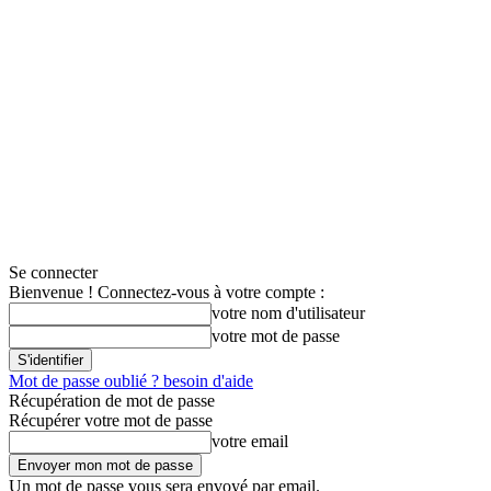
Se connecter
Bienvenue ! Connectez-vous à votre compte :
votre nom d'utilisateur
votre mot de passe
Mot de passe oublié ? besoin d'aide
Récupération de mot de passe
Récupérer votre mot de passe
votre email
Un mot de passe vous sera envoyé par email.