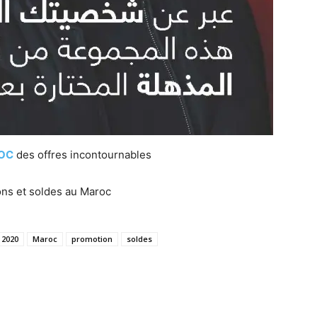
OC
des offres incontournables
ons et soldes au Maroc
 2020
Maroc
promotion
soldes