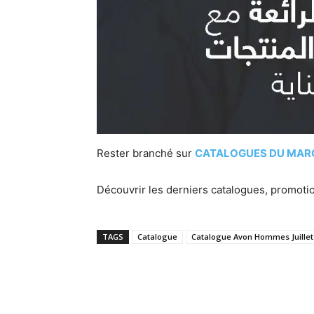
Rester branché sur
CATALOGUES DU MAR
Découvrir les derniers catalogues, promoti
TAGS
Catalogue
Catalogue Avon Hommes Juillet