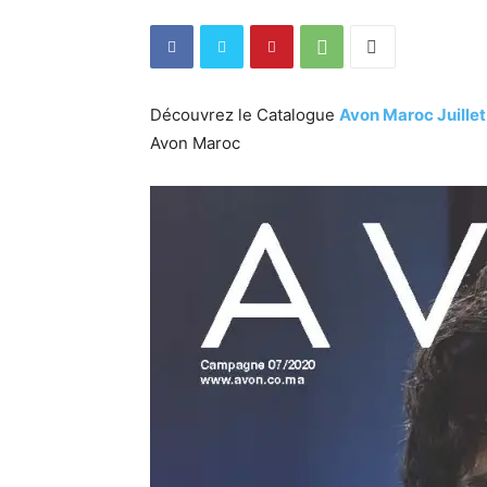
Découvrez le Catalogue
Avon Maroc Juille
Avon Maroc