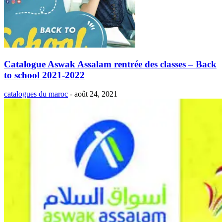
Catalogue Aswak Assalam rentrée des classes – Back
to school 2021-2022
catalogues du maroc
-
août 24, 2021