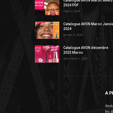
Catalogue AVON Maroc MARS
2024 PDF
mars 3, 2024
Catalogue AVON Maroc Janvi
2024
janvier 2, 2024
Catalogue AVON décembre
2023 Maroc
décembre 1, 2023
A 
Rest
les 