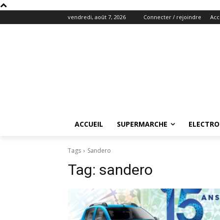
vendredi, août 7, 2026
Connecter / rejoindre
Acc
ACCUEIL
SUPERMARCHE
ELECTR
Tags
Sandero
Tag:
sandero