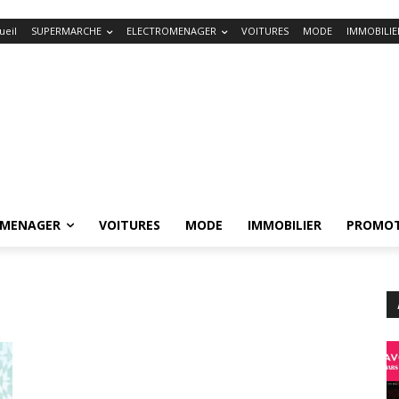
ueil
SUPERMARCHE
ELECTROMENAGER
VOITURES
MODE
IMMOBILIE
OMENAGER
VOITURES
MODE
IMMOBILIER
PROMOT