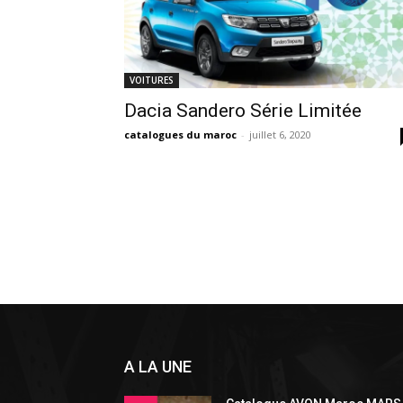
VOITURES
Dacia Sandero Série Limitée
catalogues du maroc
-
juillet 6, 2020
A LA UNE