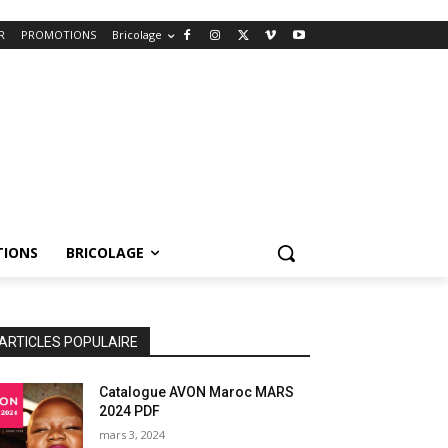
R
PROMOTIONS
Bricolage
IONS
BRICOLAGE
ARTICLES POPULAIRE
Catalogue AVON Maroc MARS
2024 PDF
mars 3, 2024