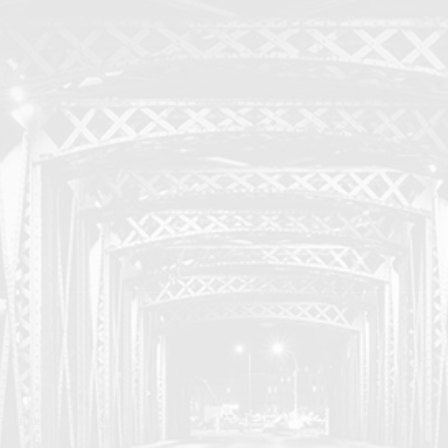
otions et soldes au