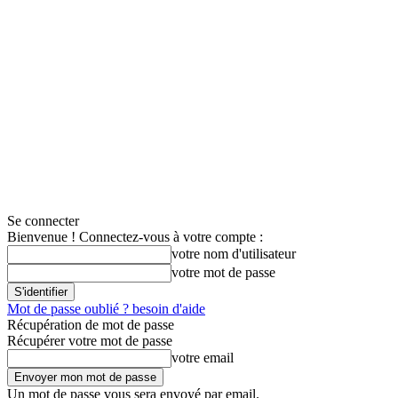
Se connecter
Bienvenue ! Connectez-vous à votre compte :
votre nom d'utilisateur
votre mot de passe
Mot de passe oublié ? besoin d'aide
Récupération de mot de passe
Récupérer votre mot de passe
votre email
Un mot de passe vous sera envoyé par email.