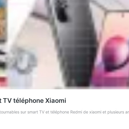
 TV téléphone Xiaomi
urnables sur smart TV et téléphone Redmi de xiaomi et plusieurs art